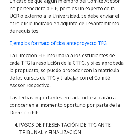
En caso de que algún miembro del Comité Asesor
no perteneciera a EIE, pero es un experto de la
UCR o externo a la Universidad, se debe enviar el
otro oficio indicado en adjunto de Levantamiento
de requisitos:
Ejemplos formato oficios anteproyecto TFG
La Dirección EIE informará a los estudiantes de
cada TFG la resolución de la CTFG, y si es aprobada
la propuesta, se puede proceder con la matrícula
de los cursos de TFG y trabajar con el Comité
Asesor respectivo.
Las fechas importantes en cada ciclo se darán a
conocer en el momento oportuno por parte de la
Dirección EIE.
PASOS DE PRESENTACIÓN DE TFG ANTE
TRIBUNAL Y FINALIZACIÓN