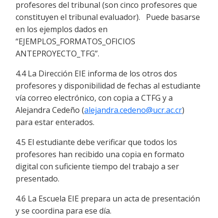
profesores del tribunal (son cinco profesores que
constituyen el tribunal evaluador). Puede basarse
en los ejemplos dados en
“EJEMPLOS_FORMATOS_OFICIOS
ANTEPROYECTO_TFG”.
4.4 La Dirección EIE informa de los otros dos
profesores y disponibilidad de fechas al estudiante
vía correo electrónico, con copia a CTFG y a
Alejandra Cedeño (
alejandra.cedeno@ucr.ac.cr
)
para estar enterados.
4.5 El estudiante debe verificar que todos los
profesores han recibido una copia en formato
digital con suficiente tiempo del trabajo a ser
presentado.
4.6 La Escuela EIE prepara un acta de presentación
y se coordina para ese día.