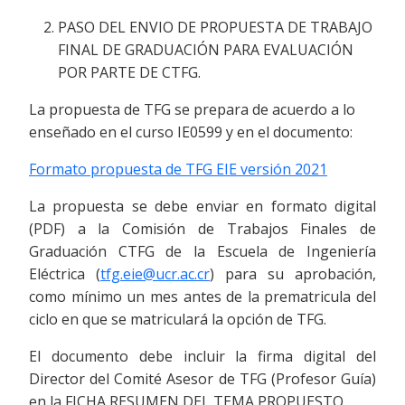
PASO DEL ENVIO DE PROPUESTA DE TRABAJO
FINAL DE GRADUACIÓN PARA EVALUACIÓN
POR PARTE DE CTFG.
La propuesta de TFG se prepara de acuerdo a lo
enseñado en el curso IE0599 y en el documento:
Formato propuesta de TFG EIE versión 2021
La propuesta se debe enviar en formato digital
(PDF) a la Comisión de Trabajos Finales de
Graduación CTFG de la Escuela de Ingeniería
Eléctrica (
tfg.eie@ucr.ac.cr
) para su aprobación,
como mínimo un mes antes de la prematricula del
ciclo en que se matriculará la opción de TFG.
El documento debe incluir la firma digital del
Director del Comité Asesor de TFG (Profesor Guía)
en la FICHA RESUMEN DEL TEMA PROPUESTO.