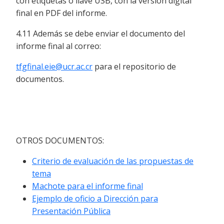
con etiquetas o llave USB, con la versión digital
final en PDF del informe.
4.11 Además se debe enviar el documento del
informe final al correo:
tfgfinal.eie@ucr.ac.cr
para el repositorio de
documentos.
OTROS DOCUMENTOS:
Criterio de evaluación de las propuestas de
tema
Machote para el informe final
Ejemplo de oficio a Dirección para
Presentación Pública