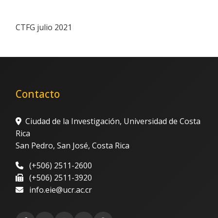
CTFG julio 2021
Contacto
Ciudad de la Investigación, Universidad de Costa
Rica
San Pedro, San José, Costa Rica
(+506) 2511-2600
(+506) 2511-3920
info.eie@ucr.ac.cr