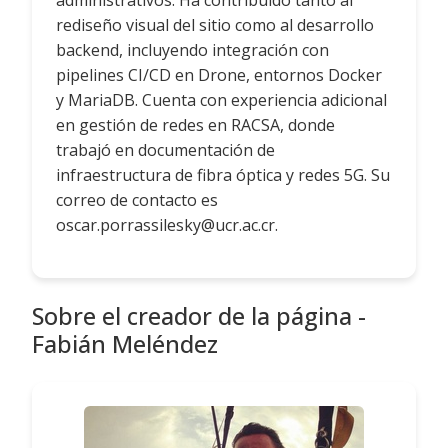
administrativos. Ha contribuido tanto al
rediseño visual del sitio como al desarrollo
backend, incluyendo integración con
pipelines CI/CD en Drone, entornos Docker
y MariaDB. Cuenta con experiencia adicional
en gestión de redes en RACSA, donde
trabajó en documentación de
infraestructura de fibra óptica y redes 5G. Su
correo de contacto es
oscar.porrassilesky@ucr.ac.cr.
Sobre el creador de la página -
Fabián Meléndez