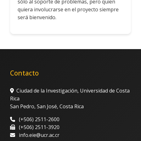
sólo al soporte de problemas, pero quien
quiera involucrarse en el proyecto siempre
será bienvenido.
Contacto
Ciudad de la Investigación, Universidad de Costa
Rica
San Pedro, San José, Costa Rica
(+506) 2511-2600
(+506) 2511-3920
info.eie@ucr.ac.cr