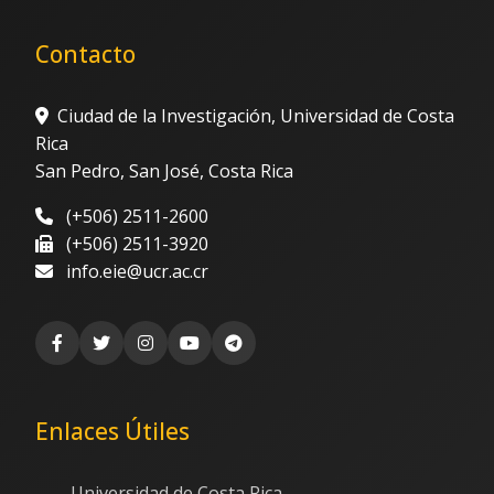
Contacto
Ciudad de la Investigación, Universidad de Costa
Rica
San Pedro, San José, Costa Rica
(+506) 2511-2600
(+506) 2511-3920
info.eie@ucr.ac.cr
Enlaces Útiles
Universidad de Costa Rica