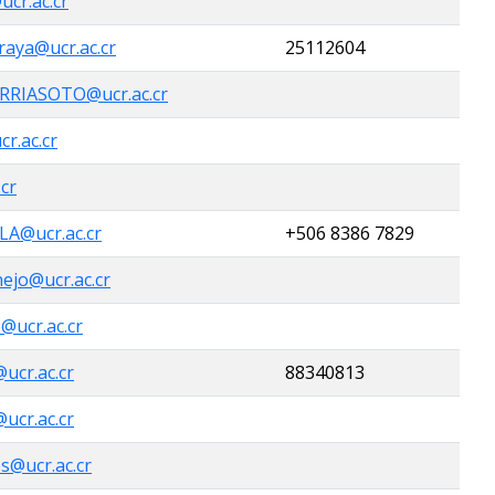
cr.ac.cr
raya@ucr.ac.cr
25112604
RIASOTO@ucr.ac.cr
cr.ac.cr
.cr
LA@ucr.ac.cr
+506 8386 7829
ejo@ucr.ac.cr
@ucr.ac.cr
@ucr.ac.cr
88340813
ucr.ac.cr
es@ucr.ac.cr