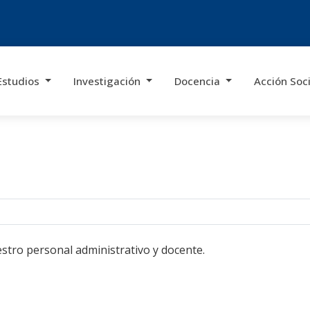
Estudios
Investigación
Docencia
Acción Soc
stro personal administrativo y docente.