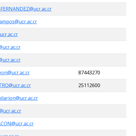
FERNANDEZ@ucr.ac.cr
campos@ucr.ac.cr
cr.ac.cr
ucr.ac.cr
ucr.ac.cr
eon@ucr.ac.cr
87443270
RO@ucr.ac.cr
25112600
ilarion@ucr.ac.cr
ucr.ac.cr
CON@ucr.ac.cr