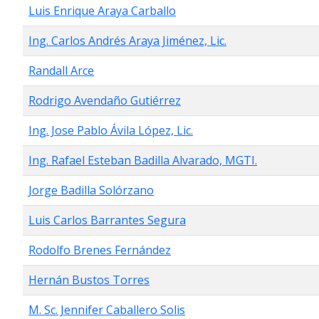
Luis Enrique Araya Carballo
Ing. Carlos Andrés Araya Jiménez, Lic.
Randall Arce
Rodrigo Avendaño Gutiérrez
Ing. Jose Pablo Ávila López, Lic.
Ing. Rafael Esteban Badilla Alvarado, MGTI.
Jorge Badilla Solórzano
Luis Carlos Barrantes Segura
Rodolfo Brenes Fernández
Hernán Bustos Torres
M. Sc. Jennifer Caballero Solis