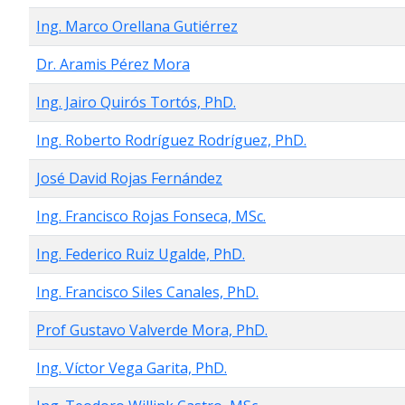
Ing. Marco Orellana Gutiérrez
Dr. Aramis Pérez Mora
Ing. Jairo Quirós Tortós, PhD.
Ing. Roberto Rodríguez Rodríguez, PhD.
José David Rojas Fernández
Ing. Francisco Rojas Fonseca, MSc.
Ing. Federico Ruiz Ugalde, PhD.
Ing. Francisco Siles Canales, PhD.
Prof Gustavo Valverde Mora, PhD.
Ing. Víctor Vega Garita, PhD.