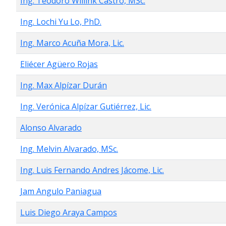
Ing. Teodoro Willink Castro, MSc.
Ing. Lochi Yu Lo, PhD.
Ing. Marco Acuña Mora, Lic.
Eliécer Agüero Rojas
Ing. Max Alpízar Durán
Ing. Verónica Alpízar Gutiérrez, Lic.
Alonso Alvarado
Ing. Melvin Alvarado, MSc.
Ing. Luis Fernando Andres Jácome, Lic.
Jam Angulo Paniagua
Luis Diego Araya Campos