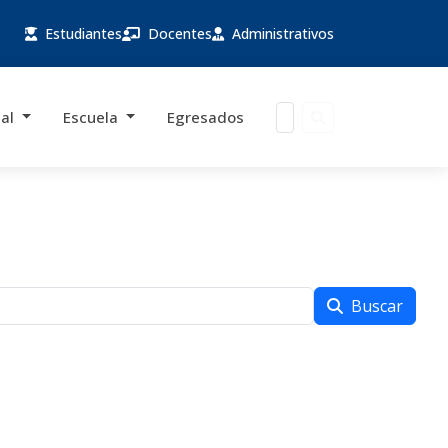
Estudiantes
Docentes
Administrativos
ial
Escuela
Egresados
Buscar