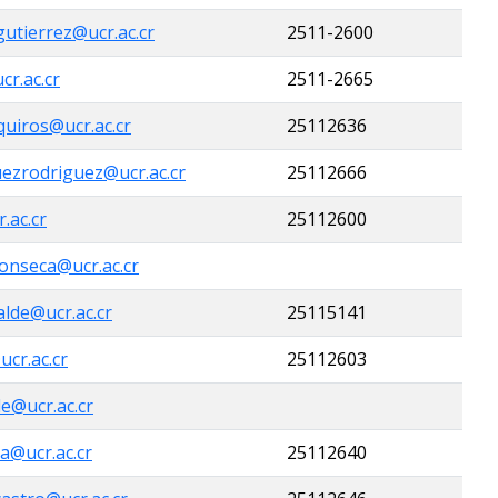
utierrez@ucr.ac.cr
2511-2600
r.ac.cr
2511-2665
quiros@ucr.ac.cr
25112636
uezrodriguez@ucr.ac.cr
25112666
.ac.cr
25112600
fonseca@ucr.ac.cr
alde@ucr.ac.cr
25115141
ucr.ac.cr
25112603
e@ucr.ac.cr
ta@ucr.ac.cr
25112640