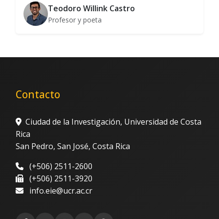
Teodoro Willink Castro
Profesor y poeta
Contacto
Ciudad de la Investigación, Universidad de Costa
Rica
San Pedro, San José, Costa Rica
(+506) 2511-2600
(+506) 2511-3920
info.eie@ucr.ac.cr