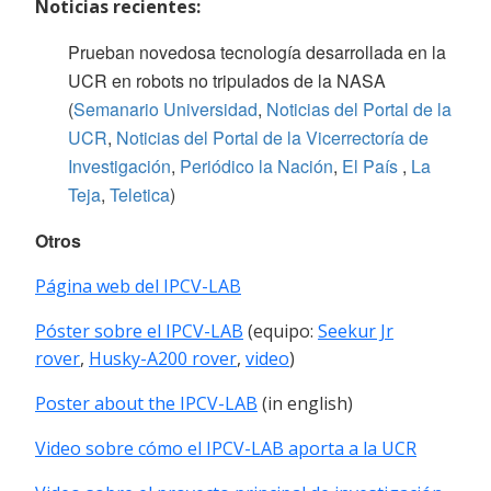
Noticias recientes:
P
rueban novedosa tecnología desarrollada en la
UCR en robots no tripulados de la NASA
(
Semanario Universidad
,
Noticias del Portal de la
UCR
,
Noticias del Portal de la Vicerrectoría de
Investigación
,
Periódico la Nación
,
El País
,
La
Teja
,
Teletica
)
Otros
Página web del IPCV-LAB
Póster sobre el IPCV-LAB
(equipo:
Seekur Jr
rover
,
Husky-A200 rover
,
video
)
Poster about the IPCV-LAB
(in english)
Video sobre cómo el IPCV-LAB aporta a la UCR