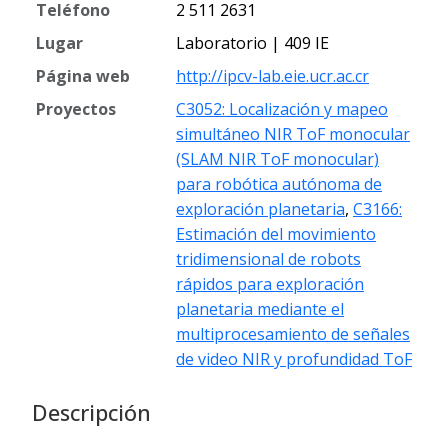
Teléfono
2 511 2631
Lugar
Laboratorio | 409 IE
Página web
http://ipcv-lab.eie.ucr.ac.cr
Proyectos
C3052: Localización y mapeo
simultáneo NIR ToF monocular
(SLAM NIR ToF monocular)
para robótica autónoma de
exploración planetaria
,
C3166:
Estimación del movimiento
tridimensional de robots
rápidos para exploración
planetaria mediante el
multiprocesamiento de señales
de video NIR y profundidad ToF
Descripción