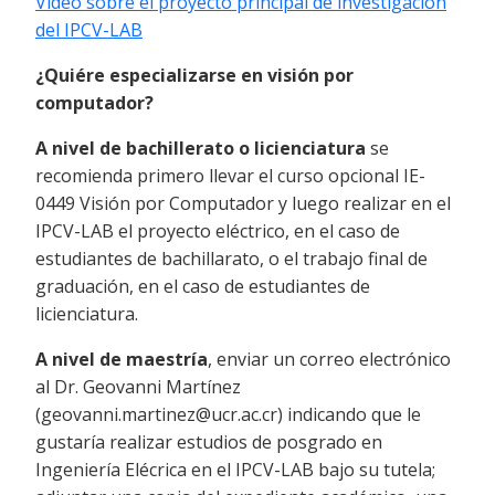
Video sobre el proyecto principal de investigación
del IPCV-LAB
¿Quiére especializarse en visión por
computador?
A nivel de bachillerato o licienciatura
se
recomienda primero llevar el curso opcional IE-
0449 Visión por Computador y luego realizar en el
IPCV-LAB el proyecto eléctrico, en el caso de
estudiantes de bachillarato, o el trabajo final de
graduación, en el caso de estudiantes de
licienciatura.
A nivel de maestría
, enviar un correo electrónico
al Dr. Geovanni Martínez
(geovanni.martinez@ucr.ac.cr) indicando que le
gustaría realizar estudios de posgrado en
Ingeniería Elécrica en el IPCV-LAB bajo su tutela;