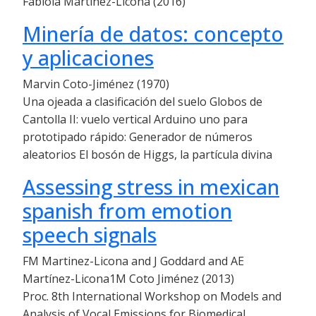
Fabiola Martínez-Licona (2016)
Minería de datos: concepto
y aplicaciones
Marvin Coto-Jiménez (1970)
Una ojeada a clasificación del suelo Globos de
Cantolla II: vuelo vertical Arduino uno para
prototipado rápido: Generador de números
aleatorios El bosón de Higgs, la partícula divina
Assessing stress in mexican
spanish from emotion
speech signals
FM Martinez-Licona and J Goddard and AE
Martínez-Licona1M Coto Jiménez (2013)
Proc. 8th International Workshop on Models and
Analysis of Vocal Emissions for Biomedical