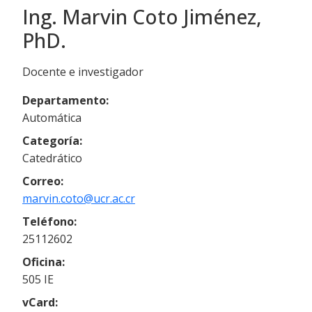
Ing. Marvin Coto Jiménez,
PhD.
Docente e investigador
Departamento:
Automática
Categoría:
Catedrático
Correo:
marvin.coto@ucr.ac.cr
Teléfono:
25112602
Oficina:
505 IE
vCard: